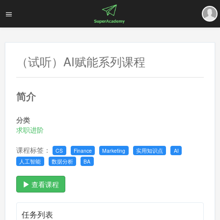
（试听）AI赋能系列课程
简介
分类
求职进阶
课程标签：
CS
Finance
Marketing
实用知识点
AI
人工智能
数据分析
BA
查看课程
任务列表