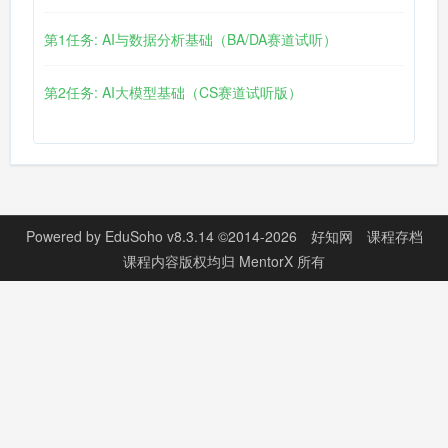
第1任务: AI与数据分析基础（BA/DA赛道试听）
第2任务: AI大模型基础（CS赛道试听版）
Powered by
EduSoho v8.3.14
©2014-2026
好知网
课程存档
课程内容版权均归
MentorX
所有