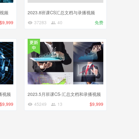
播视频
2023.8班课CS汇总文档与录播视频
$9,999
37283
40
免费
录播视频
2023.5月班课CS-汇总文档和录播视频
$9,999
45249
13
$9,999