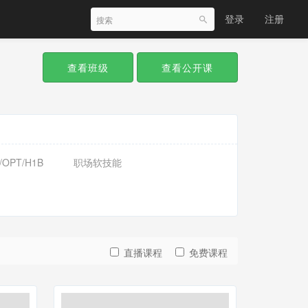
登录
注册
查看班级
查看公开课
/OPT/H1B
职场软技能
直播课程
免费课程