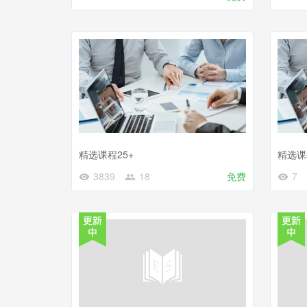
精选课程25+
精选课
3839
18
免费
7