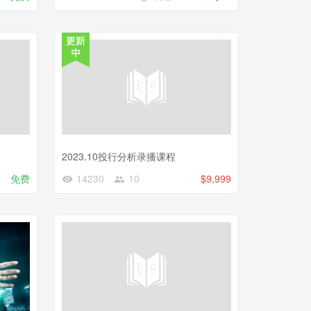
2023.10投行分析录播课程
免费
14230
10
$9,999