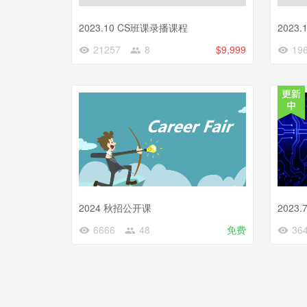
2023.10 CS班课录播课程
2023
21257
8
$9,999
19
2024 秋招公开课
202
6666
48
免费
36