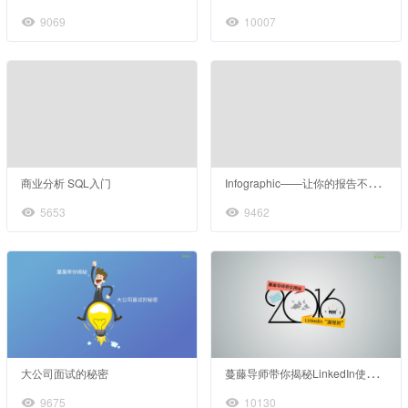
9069
10007
I
nfographic——让你的报告不再单调
商业分析 SQL入门
5653
9462
蔓
藤导师带你揭秘LinkedIn使用秘籍
大公司面试的秘密
9675
10130