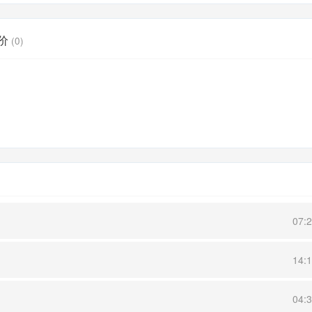
价
(0)
07:
14:
04: