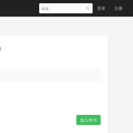
登录
注册
1
加入学习