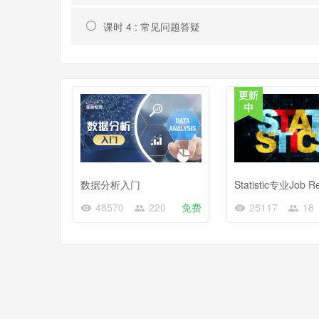
课时 4 : 常见问题答疑
数据分析入门
48570
220
免费
25117
18