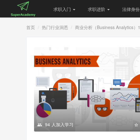
求职入门
求职进阶
法律身
首页
热门行业洞悉
商业分析（Business Analytics）
94
人加入学习