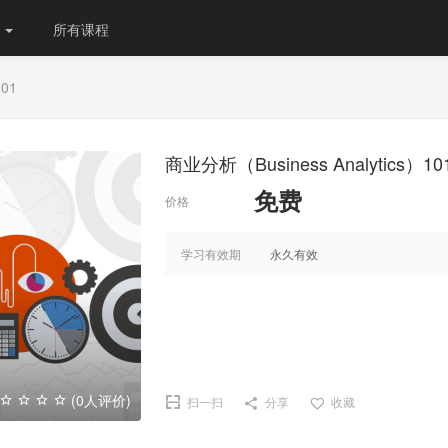
份
所有课程
101
商业分析（Business Analytics）10
免费
价格
学习有效期
永久有效
(0人评价)
扫一扫
分享
收藏