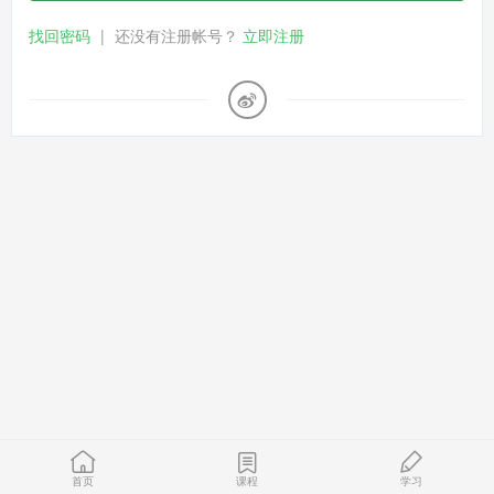
找回密码
|
还没有注册帐号？
立即注册
首页
课程
学习