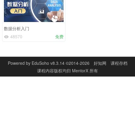
数据分析入门
48570
免费
Powered by
EduSoho v8.3.14
©2014-2026
好知网
课程存档
课程内容版权均归
MentorX
所有