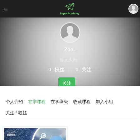
Zoe_
暂无头衔
0
粉丝
｜
0
关注
关注
个人介绍
在学课程
在学班级
收藏课程
加入小组
关注 / 粉丝