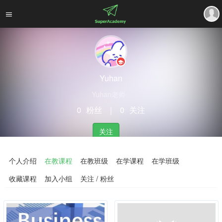
Yuhan
Yuhan老师
0
粉丝
｜
0
关注
关注
个人介绍
在教课程
在教班级
在学课程
在学班级
收藏课程
加入小组
关注 / 粉丝