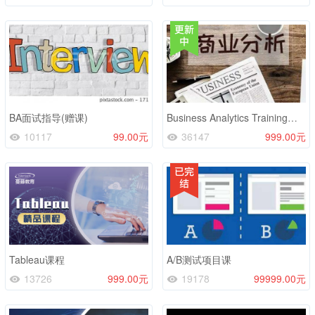
BA面试指导(赠课)
Business Analytics Training（8.31）
10117
99.00元
36147
999.00元
Tableau课程
A/B测试项目课
13726
999.00元
19178
99999.00元