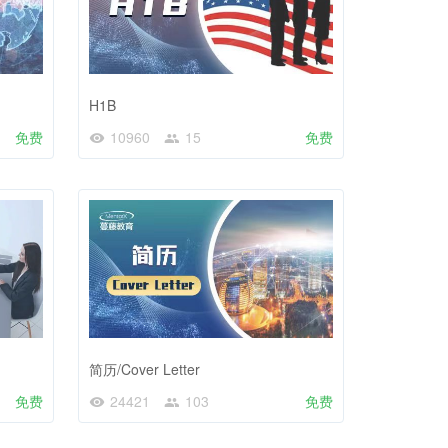
H1B
免费
10960
15
免费
简历/Cover Letter
免费
24421
103
免费