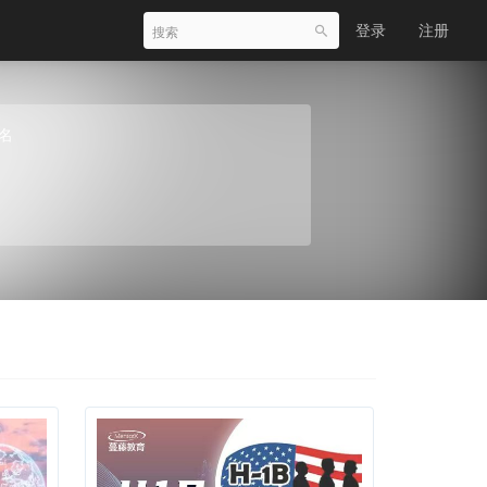
登录
注册
名