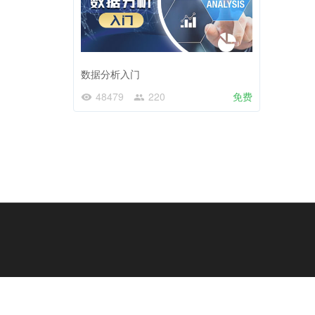
数据分析入门
48479
220
免费