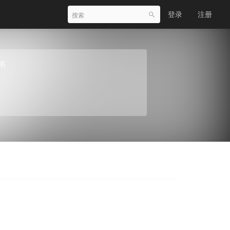
登录
注册
名