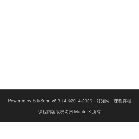
Powered by
EduSoho v8.3.14
©2014-2026
好知网
课程存档
课程内容版权均归
MentorX
所有