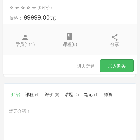
(0评价)
99999.00元
价格：
学员(111)
课程(6)
分享
进去逛逛
加入购买
介绍
课程
评价
话题
笔记
师资
(6)
(0)
(0)
(1)
暂无介绍！