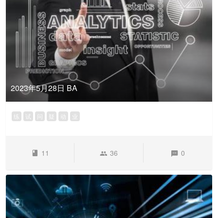
2023年5月28日 BA
练
试
问
疑
动
业
11
36
0