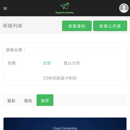
班级列表
查看课程
查看公开课
所有分类：
分类:
全部
默认分类
CS秋招刷题冲刺班
最新
最热
推荐