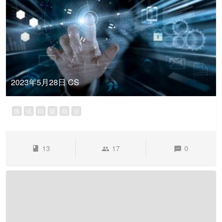
2023年5月28日 CS
练
试
问
疑
动
业
13
17
0