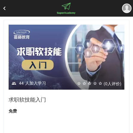
44
人加入学习
(0人评价)
求职软技能入门
免费