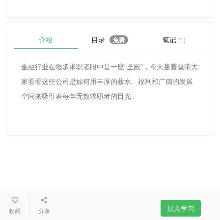
介绍
目录
笔记
免费
(1)
金融行业在很多求职者眼中是一座“圣殿”，今天蔓藤就带大
家看看这些公司是如何用丰厚的薪水、福利和广阔的发展
空间来吸引着每年无数求职者的目光。
加入学习
收藏
分享