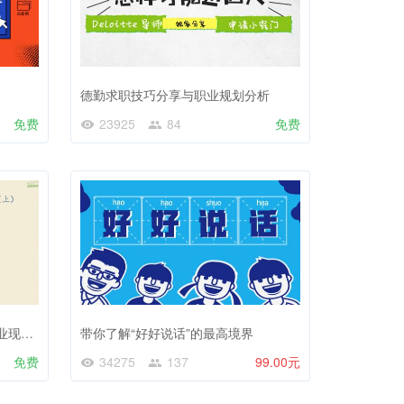
德勤求职技巧分享与职业规划分析
免费
23925
84
免费
四大、投行、咨询、私募，从职业现状到发展前景全方面对比
带你了解“好好说话”的最高境界
免费
34275
137
99.00元