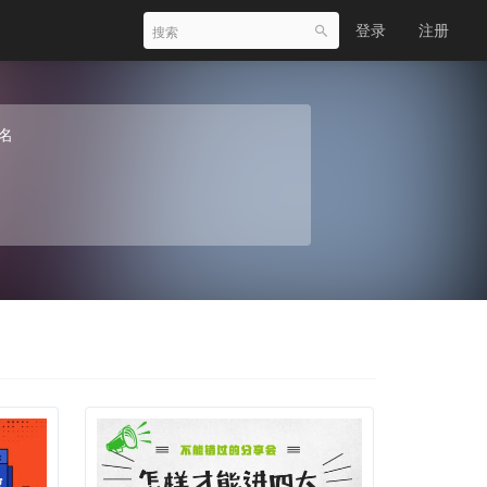
登录
注册
名