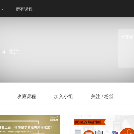
份
所有课程
暂无签
4
关注
收藏课程
加入小组
关注 / 粉丝