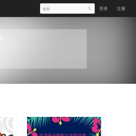
登录
注册
名