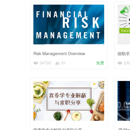
Risk Management Overview
德勤求
24700
91
免费
23
营养学专业解析与求职分享
JP 