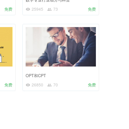
免费
25945
73
免费
OPT和CPT
免费
26850
70
免费