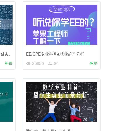
Behavioral Finance and Technical Analysis
EE/CPE专业科普&就业前景分析
免费
25650
94
免费
数学专业行业细分与科普