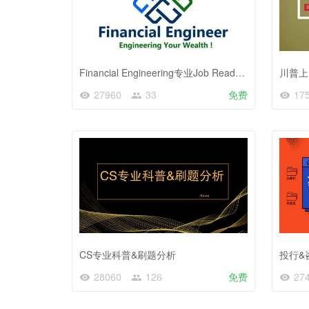
Financial Engineering专业Job Ready测试前测
27960
33
免费
17
CS专业科普&刷题分析
投行&
28060
126
免费
27