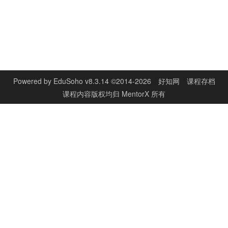
Powered by
EduSoho v8.3.14
©2014-2026
好知网
课程存档
课程内容版权均归
MentorX
所有