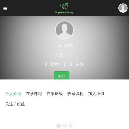
lynn123
暂无头衔
0
粉丝
｜
0
关注
关注
个人介绍
在学课程
在学班级
收藏课程
加入小组
关注 / 粉丝
暂无介绍