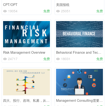
CPT/OPT
美国报税
19054
免费
25051
免费
Risk Management Overview
Behavioral Finance and Technical Analysis
24717
免费
18031
免费
四大、投行、咨询、私募，从职业现状到发展前景全方面对比
Management Consulting需要什么样的人才？