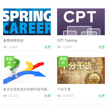
春季招聘培训
CPT Training
12545
免费
12969
免费
各大主流专业方向的行业与就业分析
十分干货
22762
免费
100555
免费